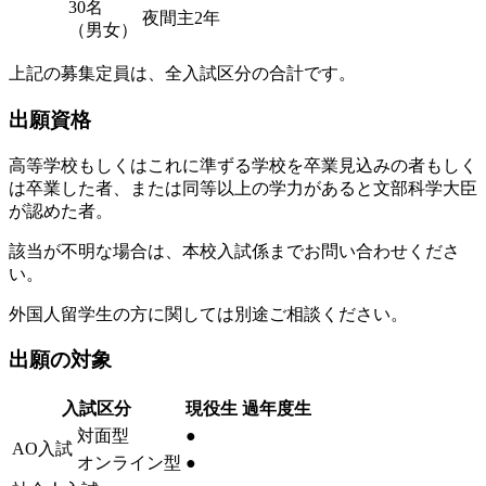
30名
夜間主2年
（男女）
上記の募集定員は、全入試区分の合計です。
出願資格
高等学校もしくはこれに準ずる学校を卒業見込みの者もしく
は卒業した者、または同等以上の学力があると文部科学大臣
が認めた者。
該当が不明な場合は、本校入試係までお問い合わせくださ
い。
外国人留学生の方に関しては別途ご相談ください。
出願の対象
入試区分
現役生
過年度生
対面型
●
AO入試
オンライン型
●