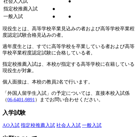
社会人入試
●
指定校推薦入試
●
一般入試
●
●
現役生とは、高等学校卒業見込みの者および高等学校卒業程
度認定試験合格見込みの者。
過年度生とは、すでに高等学校を卒業している者および高等
学校卒業程度認定試験に合格している者。
指定校推薦入試は、本校が指定する高等学校に在籍している
現役生が対象。
個人面接は、本校の教員2名で行います。
「外国人留学生入試」の予定については、直接本校入試係
（
06-6401-9891
）までお問い合わせください。
入学試験
AO入試
指定校推薦入試
社会人入試
一般入試