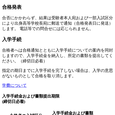
合格発表
合否にかかわらず、結果は受験者本人宛および一部入試区分
により出身高等学校長宛に郵送で通知（合格発表日に発送）
します。 電話等での問合せには応じられません。
入学手続
合格者へは合格通知とともに入学手続についての案内を同封
しますので、入学手続金を納入し、所定の書類を提出してく
ださい。（締切日必着）
指定の期日までに入学手続を完了しない場合は、入学の意思
がないものとして合格を取り消します。
学費について
入学手続金および書類提出期限
(締切日必着)
入学手続金および書類