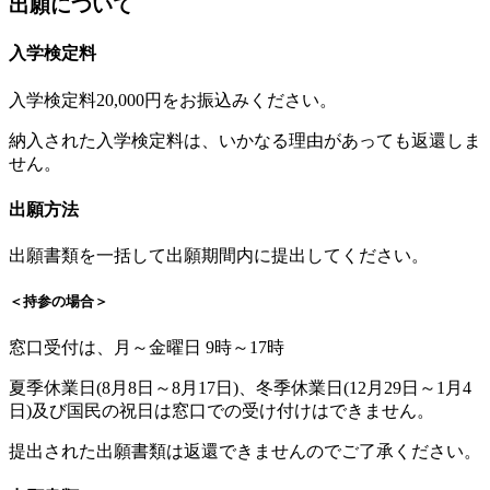
出願について
入学検定料
入学検定料20,000円をお振込みください。
納入された入学検定料は、いかなる理由があっても返還しま
せん。
出願方法
出願書類を一括して出願期間内に提出してください。
＜持参の場合＞
窓口受付は、月～金曜日 9時～17時
夏季休業日(8月8日～8月17日)、冬季休業日(12月29日～1月4
日)及び国民の祝日は窓口での受け付けはできません。
提出された出願書類は返還できませんのでご了承ください。