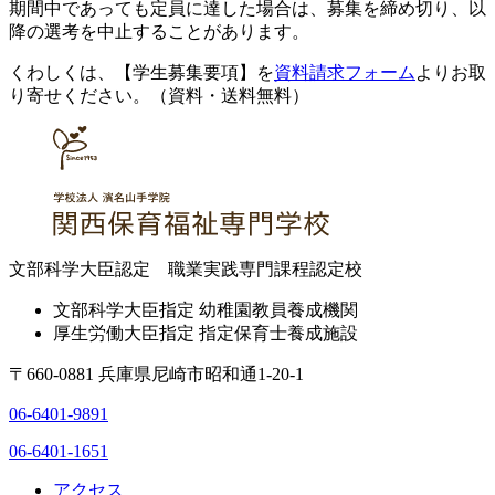
期間中であっても定員に達した場合は、募集を締め切り、以
降の選考を中止することがあります。
くわしくは、【学生募集要項】を
資料請求フォーム
よりお取
り寄せください。（資料・送料無料）
文部科学大臣認定 職業実践専門課程認定校
文部科学大臣指定 幼稚園教員養成機関
厚生労働大臣指定 指定保育士養成施設
〒660-0881 兵庫県尼崎市昭和通1-20-1
06-6401-9891
06-6401-1651
アクセス