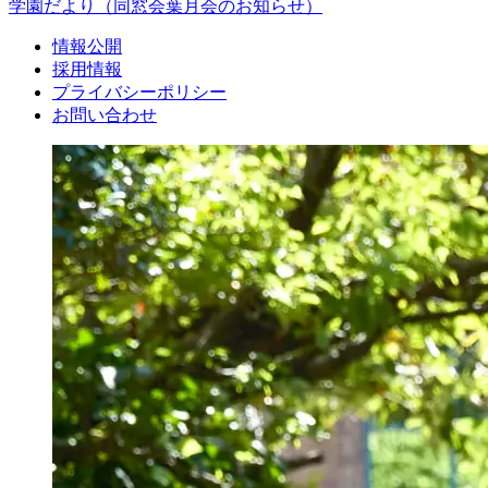
学園だより
（同窓会葉月会のお知らせ）
情報公開
採用情報
プライバシーポリシー
お問い合わせ