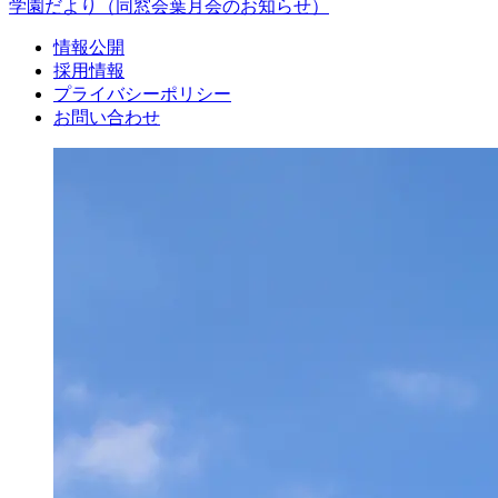
学園だより
（同窓会葉月会のお知らせ）
情報公開
採用情報
プライバシーポリシー
お問い合わせ