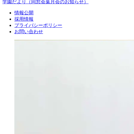
学園だより
（同窓会葉月会のお知らせ）
情報公開
採用情報
プライバシーポリシー
お問い合わせ