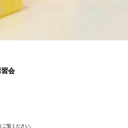
講習会
りご覧ください。