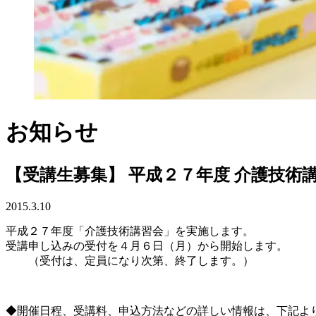
お知らせ
【受講生募集】 平成２７年度 介護技術
2015.3.10
平成２７年度「介護技術講習会」を実施します。
受講申し込みの受付を４月６日（月）から開始します。
（受付は、定員になり次第、終了します。）
◆開催日程、受講料、申込方法などの詳しい情報は、下記よ