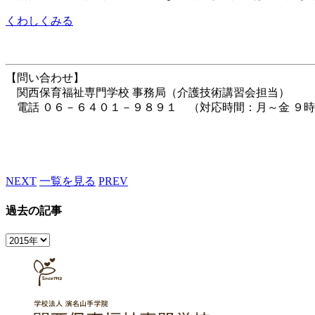
くわしくみる
【問い合わせ】
関西保育福祉専門学校 事務局（介護技術講習会担当）
電話 ０６－６４０１－９８９１ （対応時間：月～金 ９
NEXT
一覧を見る
PREV
過去の記事