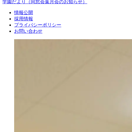
学園だより
（同窓会葉月会のお知らせ）
情報公開
採用情報
プライバシーポリシー
お問い合わせ