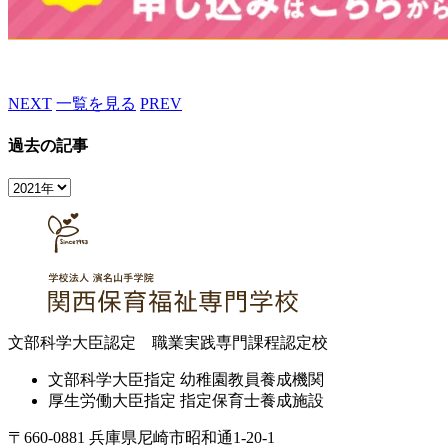
NEXT
一覧を見る
PREV
過去の記事
文部科学大臣認定 職業実践専門課程認定校
文部科学大臣指定 幼稚園教員養成機関
厚生労働大臣指定 指定保育士養成施設
〒660-0881 兵庫県尼崎市昭和通1-20-1