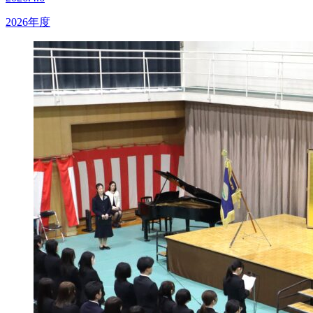
2026年度