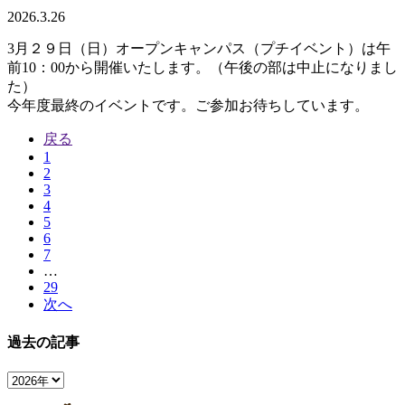
2026.3.26
3月２９日（日）オープンキャンパス（プチイベント）は午
前10：00から開催いたします。（午後の部は中止になりまし
た）
今年度最終のイベントです。ご参加お待ちしています。
戻る
1
2
3
4
5
6
7
…
29
次へ
過去の記事